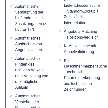
Lieferadressensuche
Automatische
+ Standort-Lookup +
Verknüpfung der
Zusatzfeld-
Lieferadresse inkl.
Interpretation
Zusatzangaben (z.
B. „Tor 12“)
Angebots-Matching
+ Positionsvergleich
Automatisches
Ausbuchen von
KI-Artikelsuche mit
Angebotszeilen
Ampelvalidierung
Automatisches
KI-
Finden des
Maschinenmappensuche
richtigen Artikels
+ technische
oder Vorschlag von
Parametererkennung
drei möglichen
aus technischen
Artikeln
Zeichnungen
Automatisches
Verstehen der
Maschinendaten