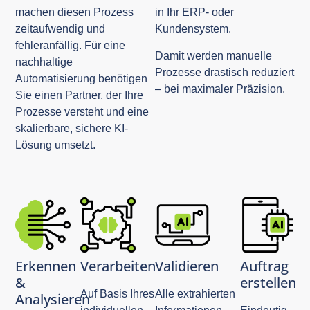
machen diesen Prozess
in Ihr ERP- oder
zeitaufwendig und
Kundensystem.
fehleranfällig. Für eine
Damit werden manuelle
nachhaltige
Prozesse drastisch reduziert
Automatisierung benötigen
– bei maximaler Präzision.
Sie einen Partner, der Ihre
Prozesse versteht und eine
skalierbare, sichere KI-
Lösung umsetzt.
Erkennen
Verarbeiten
Validieren
Auftrag
&
erstellen
Auf Basis Ihres
Alle extrahierten
Analysieren