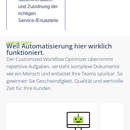
und Zuordnung der
richtigen
Service-/Ersatzteile
WARUM CWO?
Weil Automatisierung hier wirklich
funktioniert.
Der Customized Workflow Optimizer übernimmt
repetitive Aufgaben, versteht komplexe Dokumente
wie ein Mensch und entlastet Ihre Teams spürbar. So
gewinnen Sie Geschwindigkeit, Qualität und wertvolle
Zeit für Ihre Kunden.