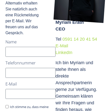
Alternativ erhalten
Sie natürlich auch
eine Rückmeldung
per E-Mail. Wir
Myriam Erath
freuen uns auf das
CEO
Gespräch.
Tel
0591 14 20 41 54
Name
E-Mail
LinkedIn
Telefonnummer
Ich bin Myriam und
stehe Ihnen als
direkte
Ansprechpartnerin
E-Mail
gerne zur Verfügung.
Gemeinsam klären
wir Ihre Fragen und
Ich stimme zu, dass meine
finden heraus, wie