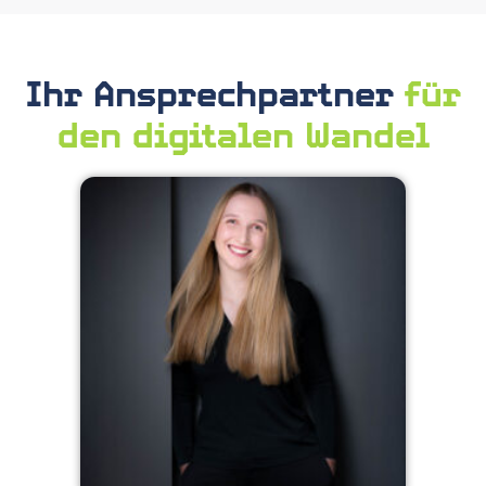
Ihr Ansprechpartner
für
den digitalen Wandel